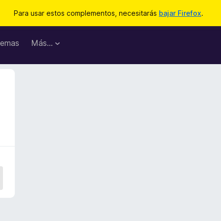
Para usar estos complementos, necesitarás
bajar Firefox
.
emas
Más...