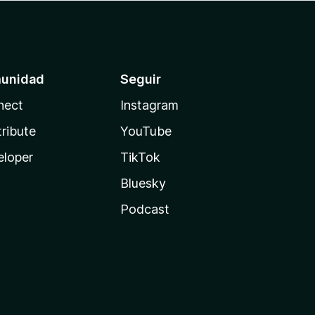
unidad
Seguir
nect
Instagram
ribute
YouTube
eloper
TikTok
Bluesky
Podcast