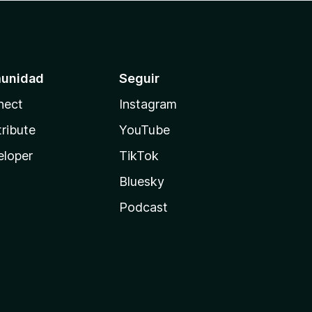
unidad
Seguir
nect
Instagram
ribute
YouTube
eloper
TikTok
Bluesky
Podcast