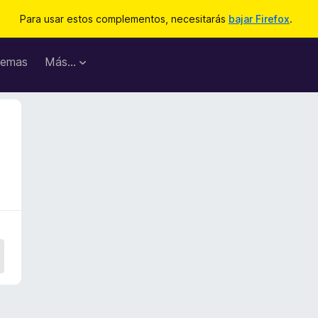
Para usar estos complementos, necesitarás
bajar Firefox
.
emas
Más...