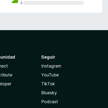
unidad
Seguir
nect
Instagram
ribute
YouTube
eloper
TikTok
Bluesky
Podcast