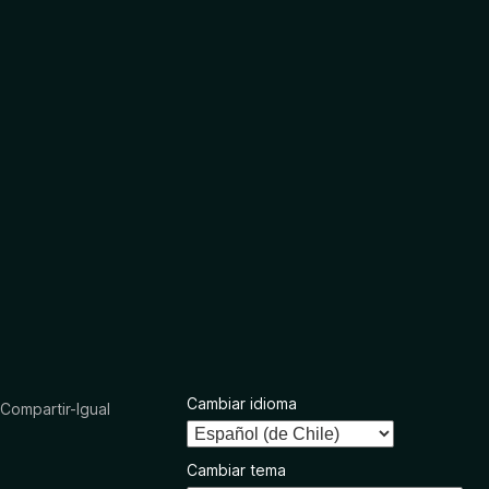
Cambiar idioma
ompartir-Igual
Cambiar tema