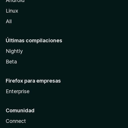
Android
l
Linux
a
All
Últimas compilaciones
Nightly
Beta
Firefox para empresas
Enterprise
Comunidad
Connect