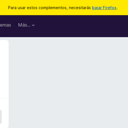
Para usar estos complementos, necesitarás
bajar Firefox
.
emas
Más...