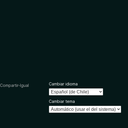
Cambiar idioma
ompartir-Igual
Cambiar tema