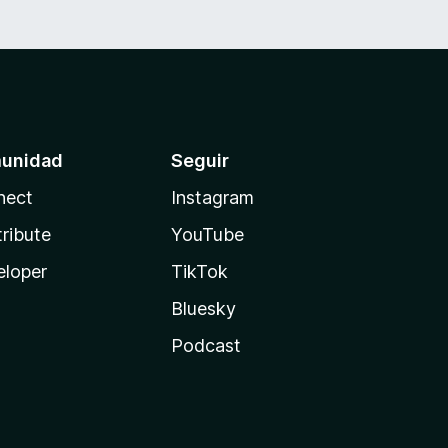
unidad
Seguir
nect
Instagram
ribute
YouTube
eloper
TikTok
Bluesky
Podcast