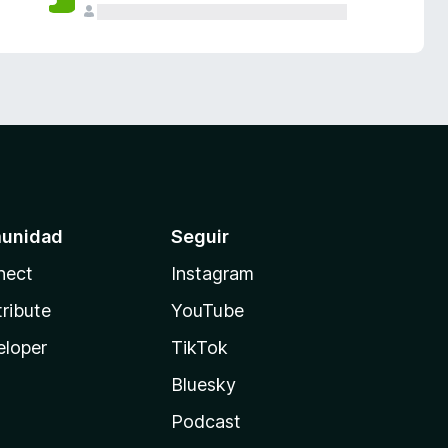
unidad
Seguir
nect
Instagram
ribute
YouTube
eloper
TikTok
Bluesky
Podcast