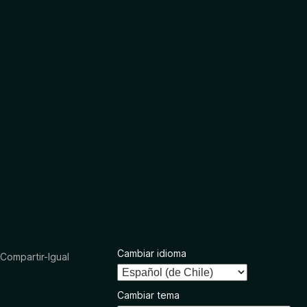
Cambiar idioma
ompartir-Igual
Cambiar tema