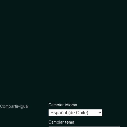
Cambiar idioma
ompartir-Igual
Cambiar tema