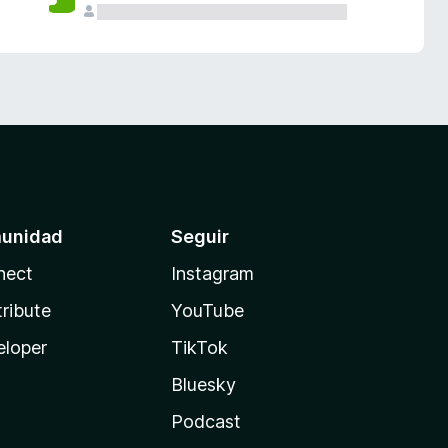
unidad
Seguir
nect
Instagram
ribute
YouTube
eloper
TikTok
Bluesky
Podcast