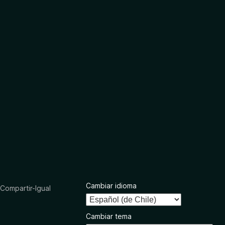
Cambiar idioma
ompartir-Igual
Cambiar tema