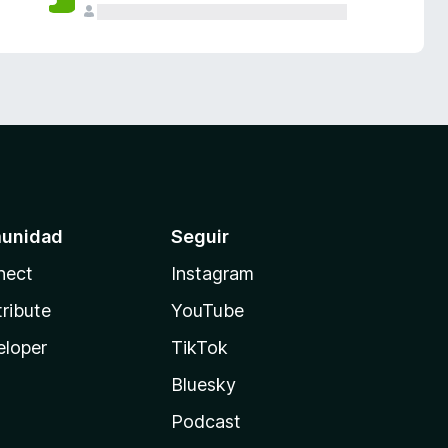
unidad
Seguir
nect
Instagram
ribute
YouTube
eloper
TikTok
Bluesky
Podcast