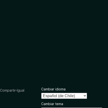
Cambiar idioma
ompartir-Igual
Cambiar tema