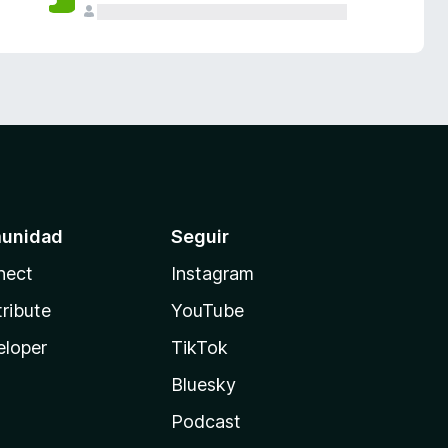
unidad
Seguir
nect
Instagram
ribute
YouTube
eloper
TikTok
Bluesky
Podcast