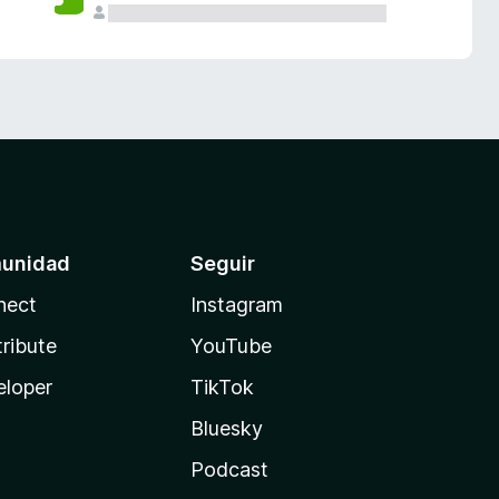
unidad
Seguir
nect
Instagram
ribute
YouTube
eloper
TikTok
Bluesky
Podcast