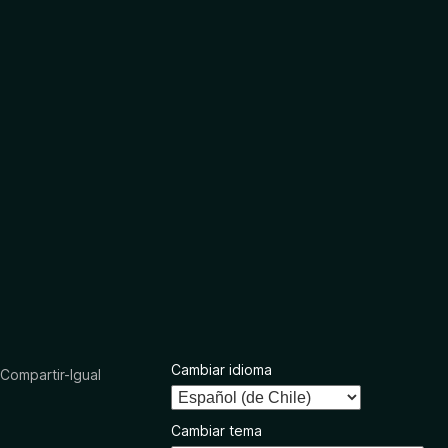
Cambiar idioma
ompartir-Igual
Cambiar tema