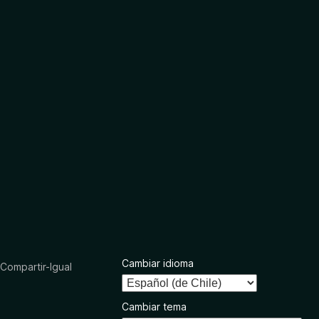
Cambiar idioma
ompartir-Igual
Cambiar tema