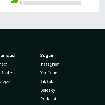
unidad
Seguir
nect
Instagram
ribute
YouTube
eloper
TikTok
Bluesky
Podcast