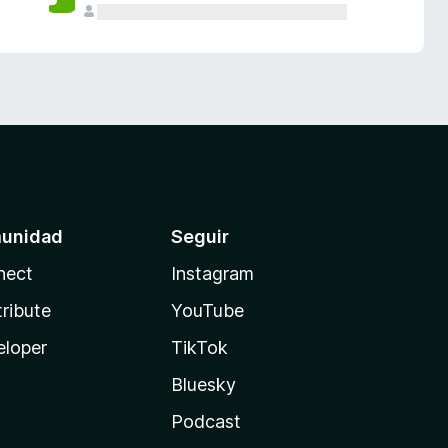
unidad
Seguir
nect
Instagram
ribute
YouTube
eloper
TikTok
Bluesky
Podcast