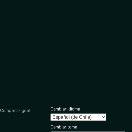
Cambiar idioma
ompartir-Igual
Cambiar tema