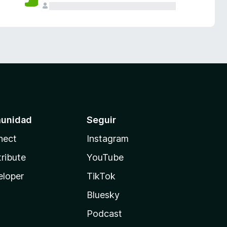
unidad
Seguir
nect
Instagram
ribute
YouTube
eloper
TikTok
Bluesky
Podcast