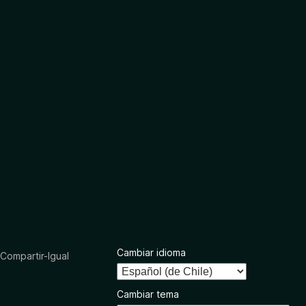
Cambiar idioma
ompartir-Igual
Cambiar tema