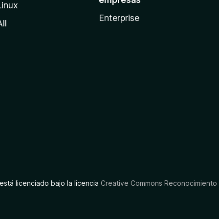
Linux
Enterprise
All
está licenciado bajo la licencia
Creative Commons Reconocimiento C