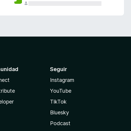
unidad
Seguir
nect
Instagram
ribute
YouTube
eloper
TikTok
Bluesky
Podcast