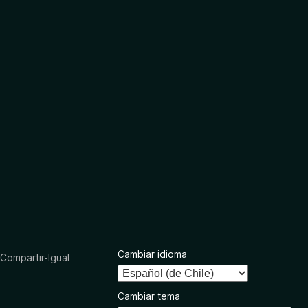
Cambiar idioma
ompartir-Igual
Cambiar tema