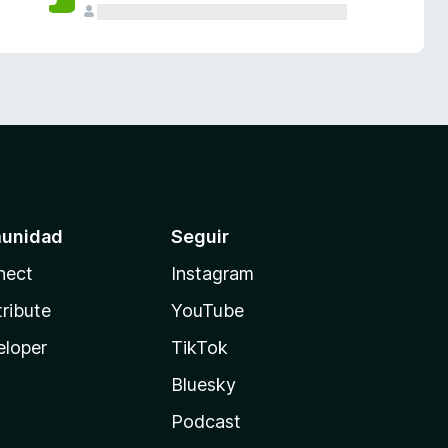
unidad
Seguir
nect
Instagram
ribute
YouTube
eloper
TikTok
Bluesky
Podcast