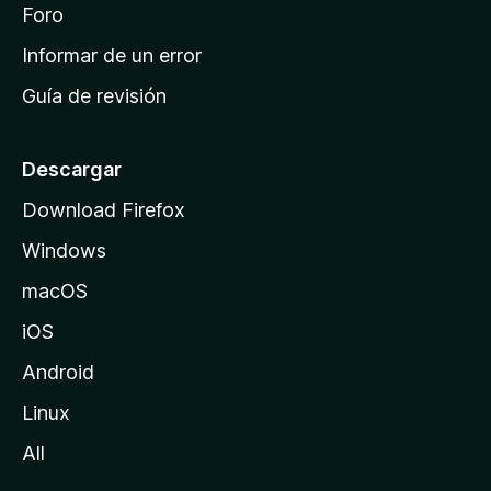
i
Foro
s
n
Informar de un error
i
Guía de revisión
c
i
o
Descargar
d
Download Firefox
e
Windows
M
o
macOS
z
iOS
i
l
Android
l
Linux
a
All