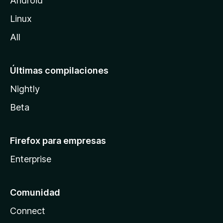
Android
l
Linux
a
All
Últimas compilaciones
Nightly
Beta
Firefox para empresas
Enterprise
Comunidad
Connect