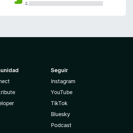
unidad
Seguir
nect
Instagram
ribute
YouTube
eloper
TikTok
Bluesky
Podcast