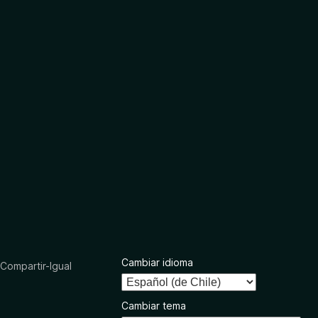
Cambiar idioma
ompartir-Igual
Cambiar tema