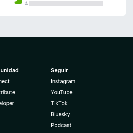
unidad
Seguir
nect
Instagram
ribute
YouTube
eloper
TikTok
Bluesky
Podcast