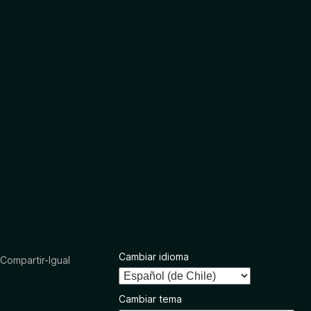
Cambiar idioma
ompartir-Igual
Cambiar tema