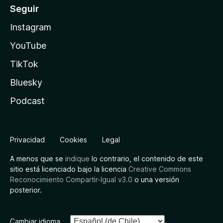
Seguir
Instagram
YouTube
TikTok
Bluesky
Podcast
Privacidad
Cookies
Legal
A menos que se
indique
lo contrario, el contenido de este
sitio está licenciado bajo la licencia
Creative Commons
Reconocimiento Compartir-Igual v3.0
o una versión
posterior.
Cambiar idioma