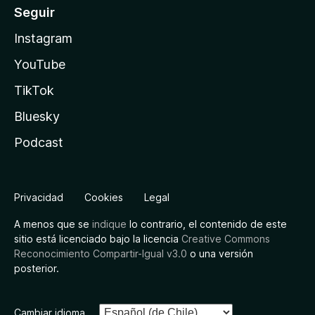
Seguir
Instagram
YouTube
TikTok
Bluesky
Podcast
Privacidad
Cookies
Legal
A menos que se
indique
lo contrario, el contenido de este
sitio está licenciado bajo la licencia
Creative Commons
Reconocimiento Compartir-Igual v3.0
o una versión
posterior.
Cambiar idioma