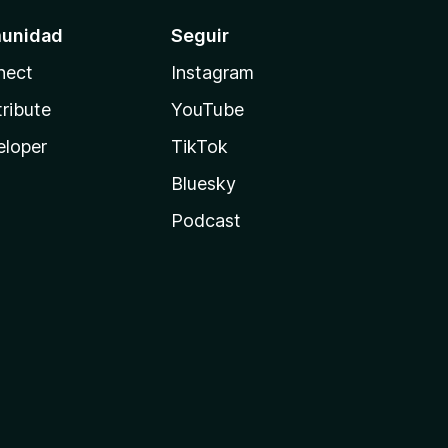
unidad
Seguir
nect
Instagram
ribute
YouTube
eloper
TikTok
Bluesky
Podcast