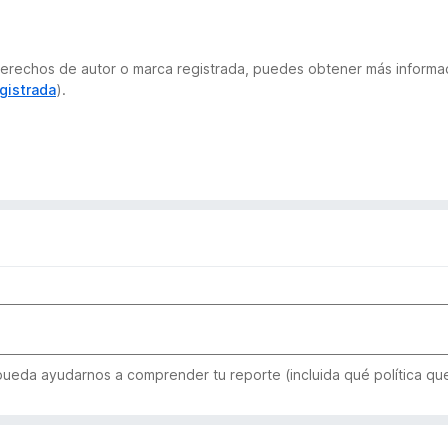
e derechos de autor o marca registrada, puedes obtener más inform
gistrada
).
 pueda ayudarnos a comprender tu reporte (incluida qué política qu