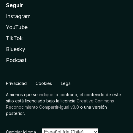
Seguir
Instagram
YouTube
TikTok
Bluesky
Podcast
Privacidad
Cookies
Legal
A menos que se
indique
lo contrario, el contenido de este
sitio está licenciado bajo la licencia
Creative Commons
Reconocimiento Compartir-Igual v3.0
o una versión
posterior.
Cambiar idioma