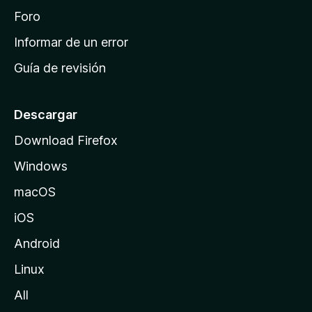
i
Foro
n
Informar de un error
i
Guía de revisión
c
i
o
Descargar
d
Download Firefox
e
Windows
M
o
macOS
z
iOS
i
l
Android
l
Linux
a
All