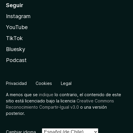
Seguir
Instagram
YouTube
TikTok
Bluesky
Podcast
Privacidad
Cookies
Legal
A menos que se
indique
lo contrario, el contenido de este
sitio está licenciado bajo la licencia
Creative Commons
Reconocimiento Compartir-Igual v3.0
o una versión
posterior.
Cambiar idioma