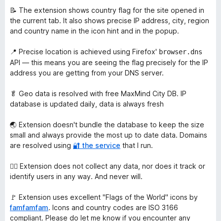
📝 The extension shows country flag for the site opened in
the current tab. It also shows precise IP address, city, region
and country name in the icon hint and in the popup.
📍 Precise location is achieved using Firefox'
browser.dns
API — this means you are seeing the flag precisely for the IP
address you are getting from your DNS server.
🥬 Geo data is resolved with free MaxMind City DB. IP
database is updated daily, data is always fresh
🌏 Extension doesn't bundle the database to keep the size
small and always provide the most up to date data. Domains
are resolved using
🔐 the service
that I run.
🙅‍♀️ Extension does not collect any data, nor does it track or
identify users in any way. And never will.
🚩 Extension uses excellent "Flags of the World" icons by
famfamfam
. Icons and country codes are ISO 3166
compliant. Please do let me know if you encounter any