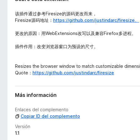
x
e
t
n
该插件通过参考Firesize的源码更改而来，
e
t
Firesize源码地址：
https://github.com/justindarc/firesize。
n
o
s
更改的原因：用WebExtensions改写以及兼容Firefox多进程。
i
s
ó
p
插件作用：改变浏览器窗口为预设的尺寸。
n
a
r
a
Resizes the browser window to match customizable dimens
F
Quote：
https://github.com/justindarc/firesize
i
r
Más información
e
f
Enlaces del complemento
o
Copiar ID del complemento
x
Versión
1.1