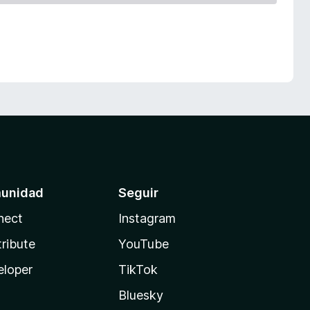
unidad
Seguir
nect
Instagram
ribute
YouTube
eloper
TikTok
Bluesky