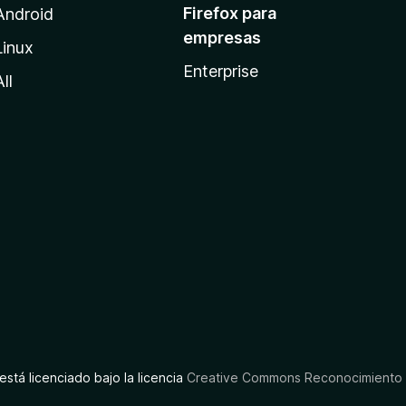
Firefox para
Android
empresas
Linux
Enterprise
All
está licenciado bajo la licencia
Creative Commons Reconocimiento C