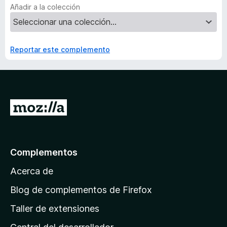
Añadir a la colección
Reportar este complemento
I
r
a
l
Complementos
a
Acerca de
p
á
Blog de complementos de Firefox
g
Taller de extensiones
i