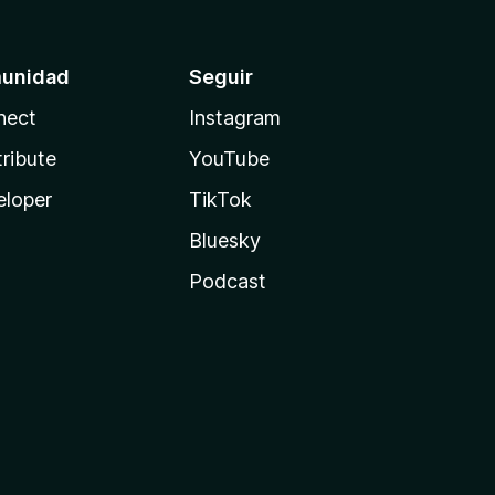
unidad
Seguir
nect
Instagram
ribute
YouTube
eloper
TikTok
Bluesky
Podcast