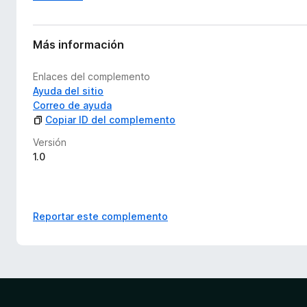
n
e
s
Más información
Enlaces del complemento
Ayuda del sitio
Correo de ayuda
Copiar ID del complemento
Versión
1.0
Reportar este complemento