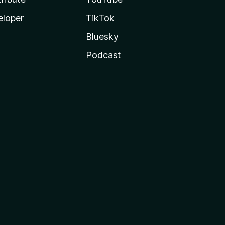
eloper
TikTok
Bluesky
Podcast