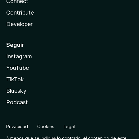
Connect
Contribute
Developer
Seguir
Instagram
YouTube
TikTok
Bluesky
Podcast
Privacidad
Cookies
Legal
A menos que se
indique
lo contrario, el contenido de este