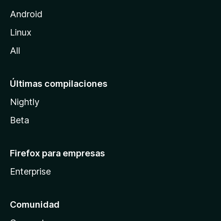
l
Android
l
Linux
a
All
Últimas compilaciones
Nightly
Beta
Firefox para empresas
Enterprise
Comunidad