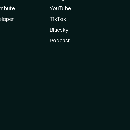
ribute
YouTube
eloper
TikTok
Bluesky
Podcast