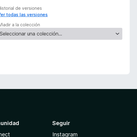
istorial de versiones
Ver todas las versiones
ñadir a la colección
unidad
Seguir
nect
Instagram