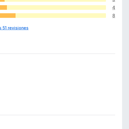
4
8
s 51 revisiones