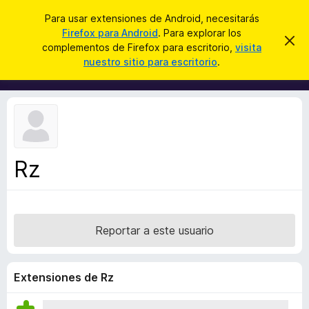
B
Conectarse
Para usar extensiones de Android, necesitarás
u
Firefox para Android
. Para explorar los
B
I
s
complementos de Firefox para escritorio,
visita
g
u
nuestro sitio para escritorio
.
n
c
s
o
a
r
c
a
r
a
r
e
d
s
o
t
e
r
a
Rz
d
v
i
e
s
c
o
o
Reportar a este usuario
m
p
l
Extensiones de Rz
e
m