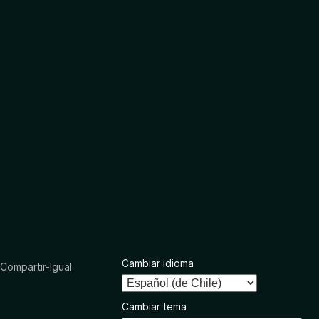
Cambiar idioma
ompartir-Igual
Cambiar tema