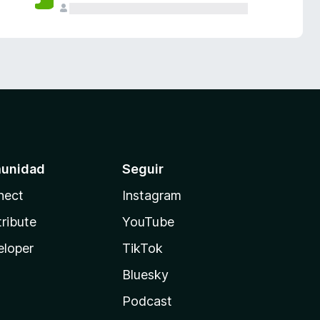
unidad
Seguir
nect
Instagram
ribute
YouTube
eloper
TikTok
Bluesky
Podcast