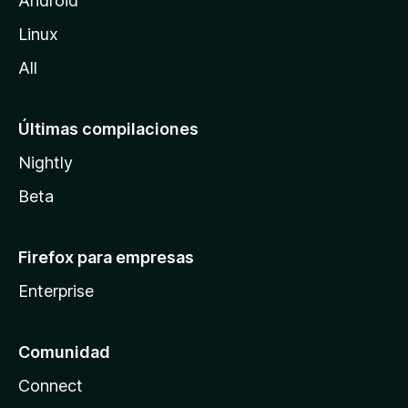
Android
l
Linux
a
All
Últimas compilaciones
Nightly
Beta
Firefox para empresas
Enterprise
Comunidad
Connect