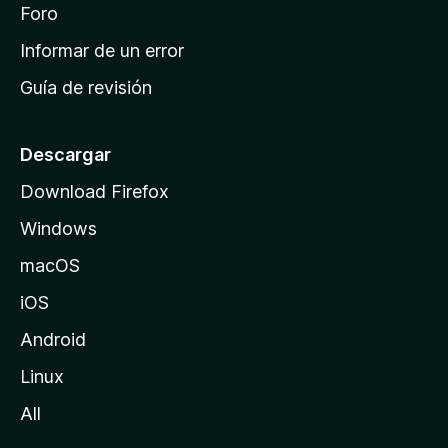
i
Foro
s
n
Informar de un error
i
Guía de revisión
c
i
o
Descargar
d
Download Firefox
e
Windows
M
o
macOS
z
iOS
i
l
Android
l
Linux
a
All