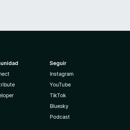
unidad
Seguir
nect
Instagram
ribute
YouTube
eloper
TikTok
Bluesky
Podcast