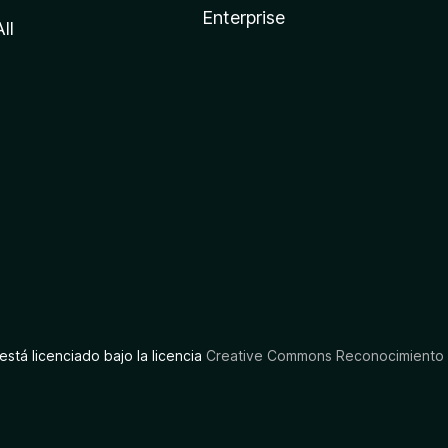
Enterprise
All
está licenciado bajo la licencia
Creative Commons Reconocimiento C