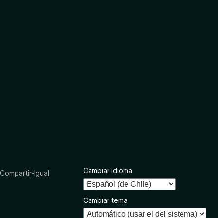
Cambiar idioma
ompartir-Igual
Cambiar tema