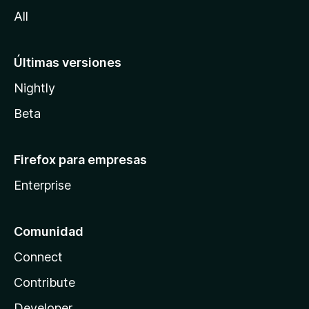
a
All
Últimas versiones
Nightly
Beta
Firefox para empresas
Enterprise
Comunidad
Connect
Contribute
Developer