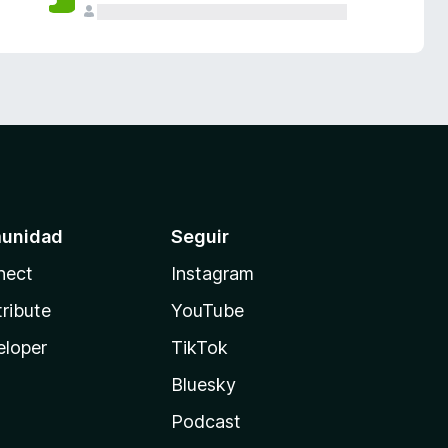
unidad
Seguir
nect
Instagram
ribute
YouTube
eloper
TikTok
Bluesky
Podcast