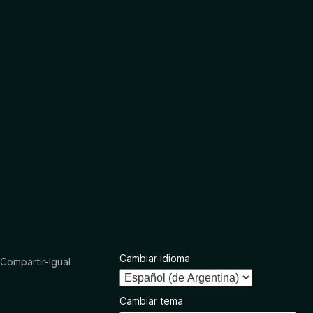
Cambiar idioma
ompartir-Igual
Cambiar tema