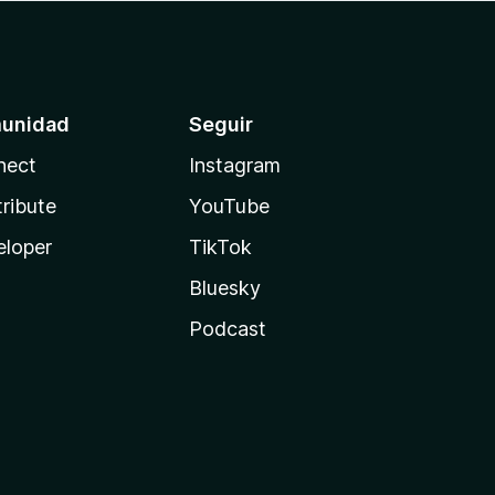
unidad
Seguir
nect
Instagram
ribute
YouTube
eloper
TikTok
Bluesky
Podcast