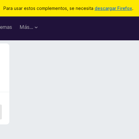
Para usar estos complementos, se necesita
descargar Firefox
.
emas
Más...