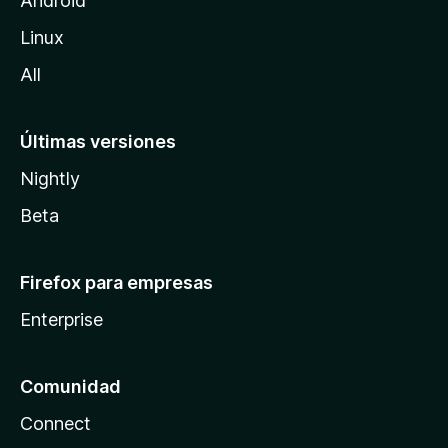
Android
l
Linux
a
All
Últimas versiones
Nightly
Beta
Firefox para empresas
Enterprise
Comunidad
Connect