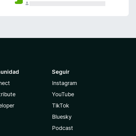
unidad
Seguir
nect
Instagram
ribute
YouTube
eloper
TikTok
Bluesky
Podcast