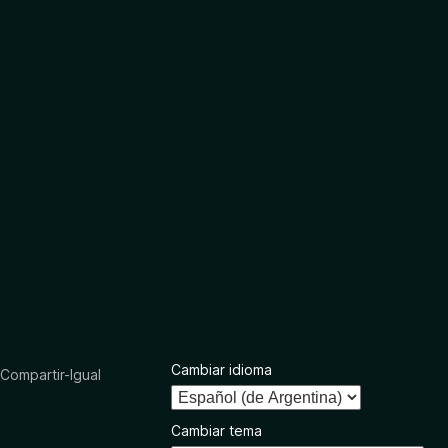
Cambiar idioma
ompartir-Igual
Cambiar tema