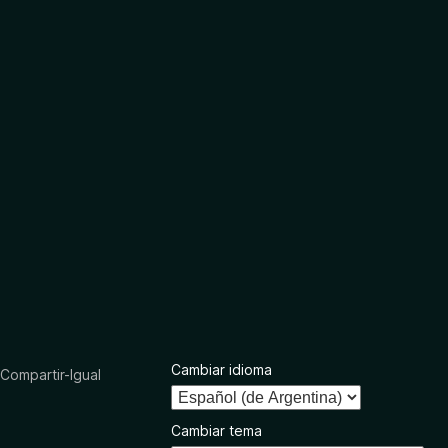
Cambiar idioma
ompartir-Igual
Cambiar tema