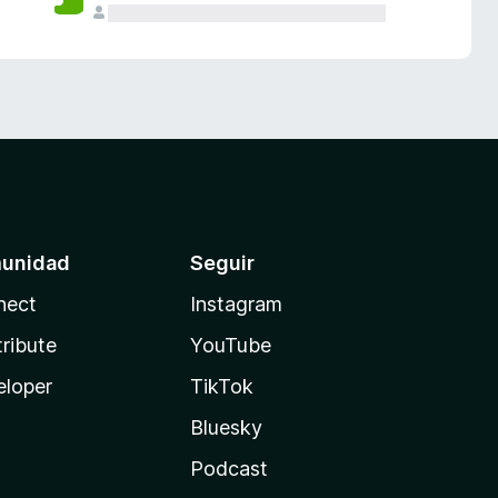
unidad
Seguir
nect
Instagram
ribute
YouTube
eloper
TikTok
Bluesky
Podcast