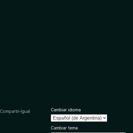
Cambiar idioma
ompartir-Igual
Cambiar tema