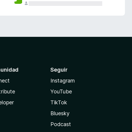
unidad
Seguir
nect
Instagram
ribute
YouTube
eloper
TikTok
Bluesky
Podcast