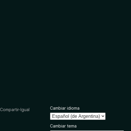
Cambiar idioma
ompartir-Igual
Cambiar tema