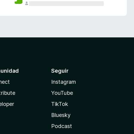
unidad
Seguir
nect
Instagram
ribute
YouTube
eloper
TikTok
Bluesky
Podcast