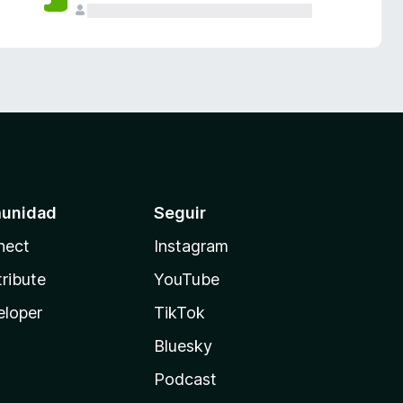
unidad
Seguir
nect
Instagram
ribute
YouTube
eloper
TikTok
Bluesky
Podcast