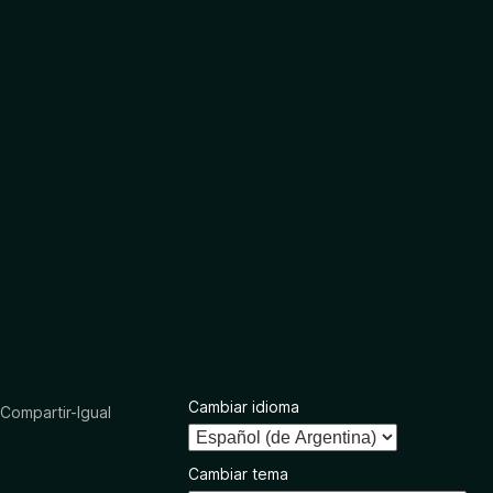
Cambiar idioma
ompartir-Igual
Cambiar tema