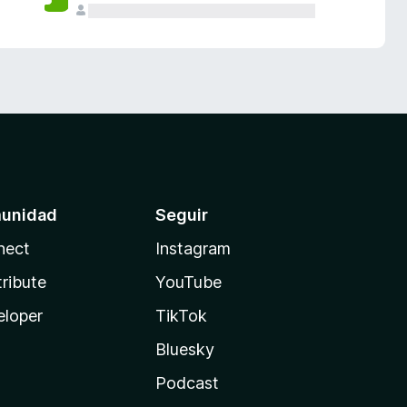
unidad
Seguir
nect
Instagram
ribute
YouTube
eloper
TikTok
Bluesky
Podcast