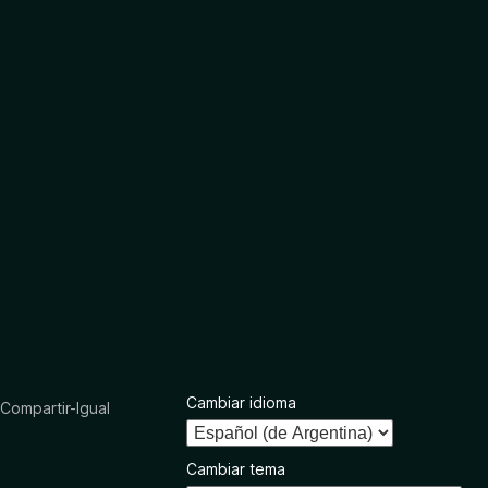
Cambiar idioma
ompartir-Igual
Cambiar tema