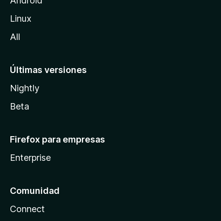
Android
l
Linux
a
All
Últimas versiones
Nightly
Beta
Firefox para empresas
Enterprise
Comunidad
Connect