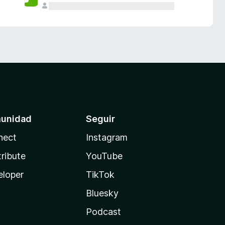
unidad
Seguir
nect
Instagram
ribute
YouTube
eloper
TikTok
Bluesky
Podcast