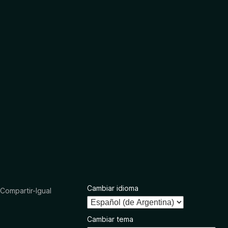
Cambiar idioma
ompartir-Igual
Cambiar tema