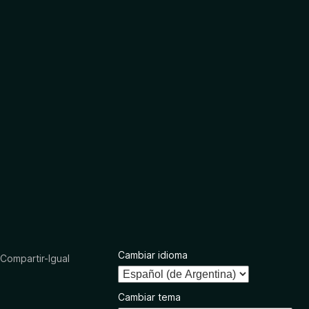
Cambiar idioma
ompartir-Igual
Cambiar tema