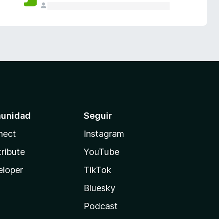
unidad
Seguir
nect
Instagram
ribute
YouTube
eloper
TikTok
Bluesky
Podcast