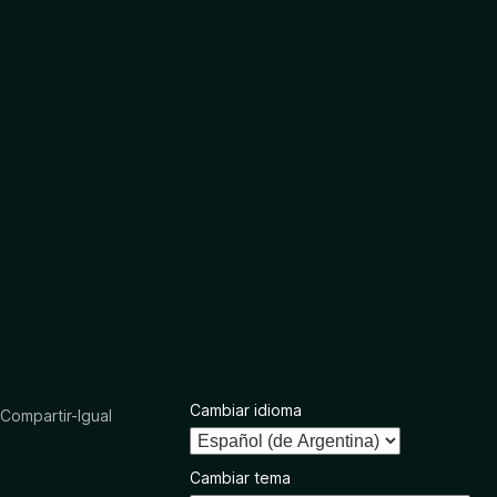
Cambiar idioma
ompartir-Igual
Cambiar tema