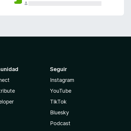
unidad
Seguir
nect
Instagram
ribute
YouTube
eloper
TikTok
Bluesky
Podcast